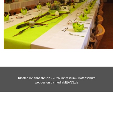
Kloster Johannesbrunn - 2026
Impressum / Datenschutz
webdesign by
mediaMEANS.de