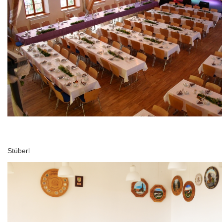
Stüberl