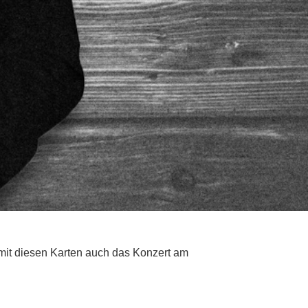
mit diesen Karten auch das Konzert am