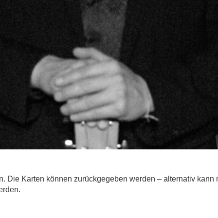
n. Die Karten können zurückgegeben werden – alternativ kann 
erden.