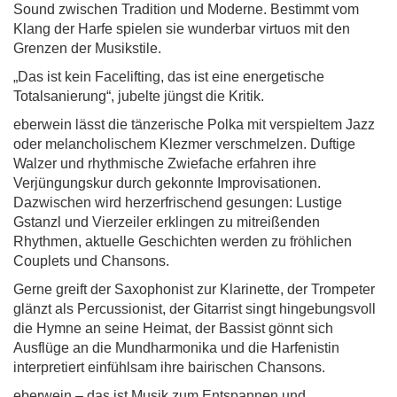
Sound zwischen Tradition und Moderne. Bestimmt vom
Klang der Harfe spielen sie wunderbar virtuos mit den
Grenzen der Musikstile.
„Das ist kein Facelifting, das ist eine energetische
Totalsanierung“, jubelte jüngst die Kritik.
eberwein lässt die tänzerische Polka mit verspieltem Jazz
oder melancholischem Klezmer verschmelzen. Duftige
Walzer und rhythmische Zwiefache erfahren ihre
Verjüngungskur durch gekonnte Improvisationen.
Dazwischen wird herzerfrischend gesungen: Lustige
Gstanzl und Vierzeiler erklingen zu mitreißenden
Rhythmen, aktuelle Geschichten werden zu fröhlichen
Couplets und Chansons.
Gerne greift der Saxophonist zur Klarinette, der Trompeter
glänzt als Percussionist, der Gitarrist singt hingebungsvoll
die Hymne an seine Heimat, der Bassist gönnt sich
Ausflüge an die Mundharmonika und die Harfenistin
interpretiert einfühlsam ihre bairischen Chansons.
eberwein – das ist Musik zum Entspannen und