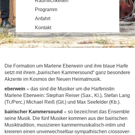
Räumlichkeiten
Programm
Anfahrt
Kontakt
Die Formation um Marlene Eberwein und ihre blaue Harfe
setzt mit ihrem „bairischen Kammersound“ ganz besondere
Akzente im Kosmos der Neuen Heimatmusik.
eberwein –
das sind die Musiker um die Harfenistin
Marlene Eberwein: Stephan Reiser (Sax., Kl.), Stefan Lang
(Tr./Perc.) Michael Reiß (Git.) und Max Seefelder (Kb.).
bairischer Kammersound –
so bezeichnet das Ensemble
seine Musik. Die fünf Musiker kommen aus der bairischen
Musiktradition, musizieren kammermusikalisch-intim und
kreieren einen unverwechselbar-sympathischen crossover-