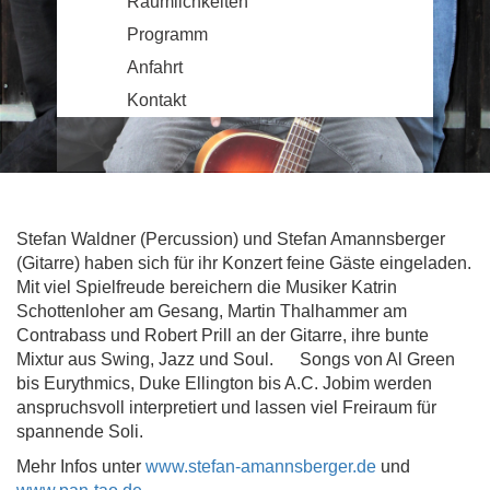
Räumlichkeiten
Programm
Anfahrt
Kontakt
Stefan Waldner (Percussion) und Stefan Amannsberger
(Gitarre) haben sich für ihr Konzert feine Gäste eingeladen.
Mit viel Spielfreude bereichern die Musiker Katrin
Schottenloher am Gesang, Martin Thalhammer am
Contrabass und Robert Prill an der Gitarre, ihre bunte
Mixtur aus Swing, Jazz und Soul. Songs von Al Green
bis Eurythmics, Duke Ellington bis A.C. Jobim werden
anspruchsvoll interpretiert und lassen viel Freiraum für
spannende Soli.
Mehr Infos unter
www.stefan-amannsberger.de
und